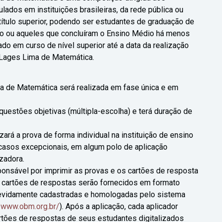
ulados em instituições brasileiras, da rede pública ou
título superior, podendo ser estudantes de graduação de
do ou aqueles que concluíram o Ensino Médio há menos
do em curso de nível superior até a data da realização
 Lages Lima de Matemática.
a de Matemática será realizada em fase única e em
questões objetivas (múltipla-escolha) e terá duração de
zará a prova de forma individual na instituição de ensino
casos excepcionais, em algum polo de aplicação
zadora.
ponsável por imprimir as provas e os cartões de resposta
s cartões de respostas serão fornecidos em formato
 devidamente cadastradas e homologadas pelo sistema
//www.obm.org.br/
). Após a aplicação, cada aplicador
rtões de respostas de seus estudantes digitalizados