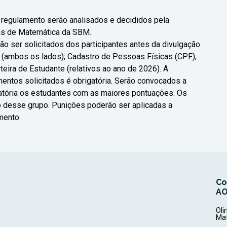
regulamento serão analisados e decididos pela
as de Matemática da SBM.
 ser solicitados dos participantes antes da divulgação
G) (ambos os lados); Cadastro de Pessoas Físicas (CPF);
eira de Estudante (relativos ao ano de 2026). A
ntos solicitados é obrigatória. Serão convocados a
tória os estudantes com as maiores pontuações. Os
 desse grupo. Punições poderão ser aplicadas a
mento.
Co
A
Oli
Ma