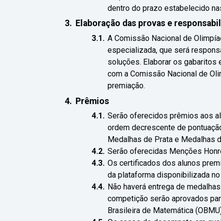
dentro do prazo estabelecido nas
Elaboração das provas e responsabi
A Comissão Nacional de Olimpí
especializada, que será respons
soluções. Elaborar os gabaritos 
com a Comissão Nacional de Olim
premiação.
Prêmios
Serão oferecidos prêmios aos a
ordem decrescente de pontuaçã
Medalhas de Prata e Medalhas d
Serão oferecidas Menções Honros
Os certificados dos alunos premi
da plataforma disponibilizada no
Não haverá entrega de medalhas 
competição serão aprovados para
Brasileira de Matemática (OBMU)