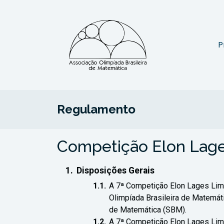
P
Regulamento
Competição Elon Lag
Disposições Gerais
A 7ª Competição Elon Lages Lim
Olimpíada Brasileira de Matemát
de Matemática (SBM).
A 7ª Competição Elon Lages Lim