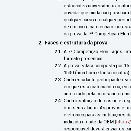
estudantes universitários, matric
privada, que ainda não possuam 
qualquer curso e qualquer perío
de um ano e não tenham ingressa
da prova da 7ª Competição Elon
Fases e estrutura da prova
A 7ª Competição Elon Lages Lim
formato presencial.
A prova estará composta por 15 
1h30 (uma hora e trinta minutos).
Cada estudante participante reali
em que está matriculado ou, em 
autorizado pela comissão organi
Cada instituição de ensino é res
dos seus alunos. As provas e o
eletrônico para as instituições
indicado no site da OBM (
https:
responsável deverá enviar os ca