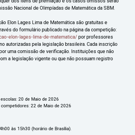
quer dos itens de premiação e os casos omissos serão
missão Nacional de Olimpíadas de Matemática da SBM.
ção Elon Lages Lima de Matemática são gratuitas e
través do formulário publicado na página da competição:
cao-elon-lages-lima-de-matematica/
por professores
no autorizadas pela legislação brasileira. Cada inscrição
por uma comissão de verificação. Instituições que não
om a legislação vigente ou que não possuam registro
e escolas: 20 de Maio de 2026
de competidores: 22 de Maio de 2026
4h00 às 15h30 (horário de Brasília).