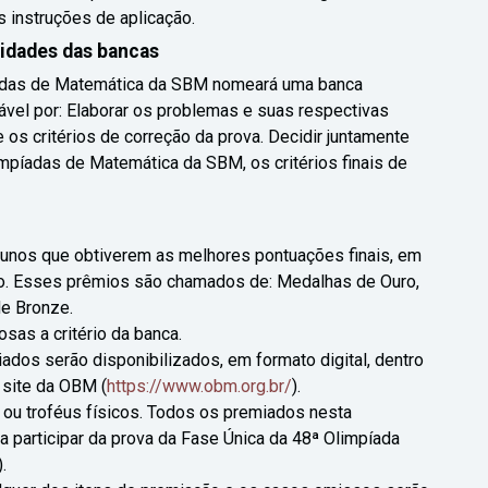
 instruções de aplicação.
lidades das bancas
adas de Matemática da SBM nomeará uma banca
ável por: Elaborar os problemas e suas respectivas
e os critérios de correção da prova. Decidir juntamente
píadas de Matemática da SBM, os critérios finais de
lunos que obtiverem as melhores pontuações finais, em
o. Esses prêmios são chamados de: Medalhas de Ouro,
e Bronze.
as a critério da banca.
ados serão disponibilizados, em formato digital, dentro
 site da OBM (
https://www.obm.org.br/
).
ou troféus físicos. Todos os premiados nesta
 participar da prova da Fase Única da 48ª Olimpíada
.