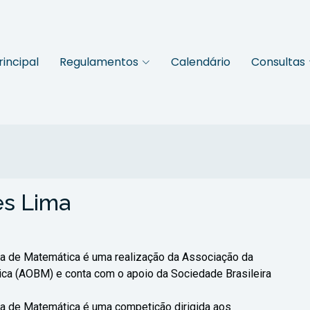
rincipal
Regulamentos
Calendário
Consultas
es Lima
a de Matemática é uma realização da Associação da
ica (AOBM) e conta com o apoio da Sociedade Brasileira
a de Matemática é uma competição dirigida aos