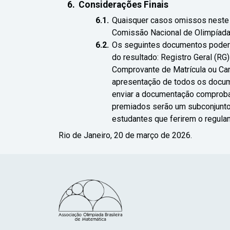
Considerações Finais
Quaisquer casos omissos neste 
Comissão Nacional de Olimpíad
Os seguintes documentos poderão
do resultado: Registro Geral (R
Comprovante de Matrícula ou Cart
apresentação de todos os docume
enviar a documentação comproba
premiados serão um subconjunto
estudantes que ferirem o regula
Rio de Janeiro, 20 de março de 2026.