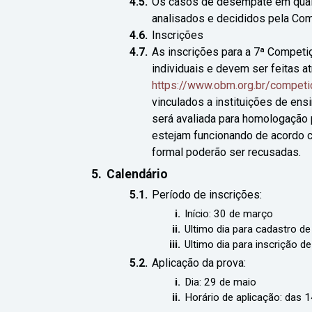
Os casos de desempate em qual
analisados e decididos pela Co
Inscrições
As inscrições para a 7ª Competi
individuais e devem ser feitas a
https://www.obm.org.br/competi
vinculados a instituições de ensi
será avaliada para homologação 
estejam funcionando de acordo c
formal poderão ser recusadas.
Calendário
Período de inscrições:
Início: 30 de março
Ultimo dia para cadastro d
Ultimo dia para inscrição 
Aplicação da prova:
Dia: 29 de maio
Horário de aplicação: das 1